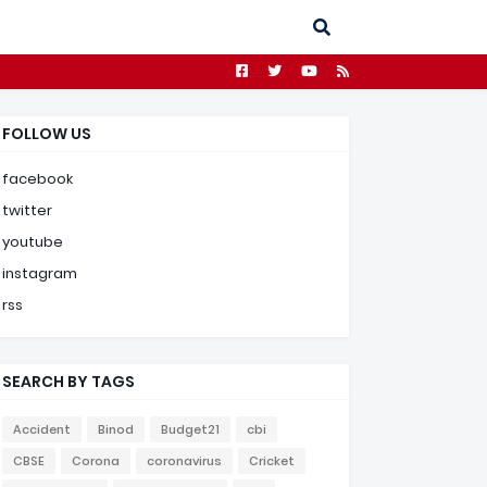
FOLLOW US
facebook
twitter
youtube
instagram
rss
SEARCH BY TAGS
Accident
Binod
Budget21
cbi
CBSE
Corona
coronavirus
Cricket