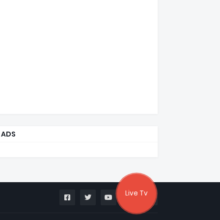
ADS
Live Tv