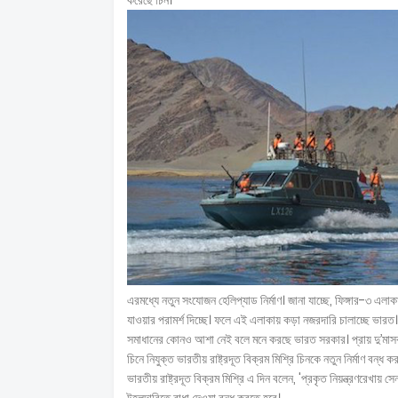
করেছে চিন।
এরমধ্যে নতুন সংযোজন হেলিপ্যাড নির্মাণ। জানা যাচ্ছে, ফিঙ্গার-৩ এলা
যাওয়ার পরামর্শ দিচ্ছে। ফলে এই এলাকায় কড়া নজরদারি চালাচ্ছে ভারত।
সমাধানের কোনও আশা নেই বলে মনে করছে ভারত সরকার। প্রায় দু’মাসব্য
চিনে নিযুক্ত ভারতীয় রাষ্ট্রদূত বিক্রম মিশ্রি চিনকে নতুন নির্মাণ বন্ধ 
ভারতীয় রাষ্ট্রদূত বিক্রম মিশ্রি এ দিন বলেন, 'প্রকৃত নিয়ন্ত্রণরেখায়