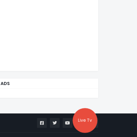
ADS
Live Tv