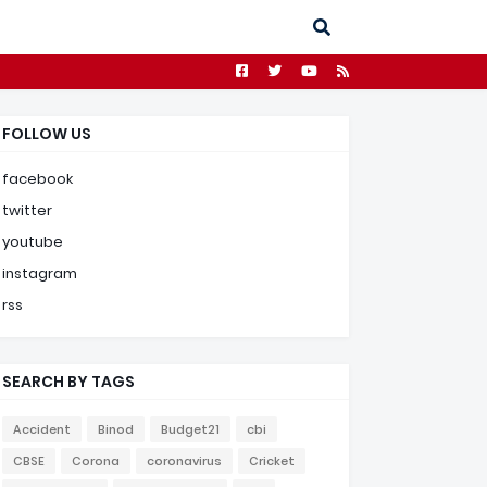
FOLLOW US
facebook
twitter
youtube
instagram
rss
SEARCH BY TAGS
Accident
Binod
Budget21
cbi
CBSE
Corona
coronavirus
Cricket