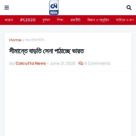
করোনা
IPL2020
ফুটবল
শিক্ষা
রাজনীতি
বিজ্ঞান ও প্রযুক্তি
সাহিত্য ও কলা
Home
খবর হাইলাইটস
সীমান্তে বাড়তি সেনা পাঠাচ্ছে ভারত
by
Calcutta News
June 21, 2020
0 Comments