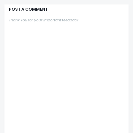
POST A COMMENT
Thank You for your important feedback