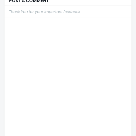
POST A COMMENT
Thank You for your important feedback