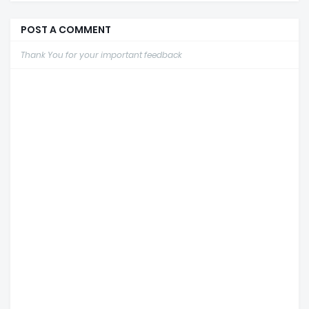
POST A COMMENT
Thank You for your important feedback