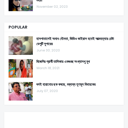
মহুয়া
November 02, 2023
POPULAR
হাসপাতালেই অবাধ যৌনতা, ভিডিও ভাইরাল হতেই আত্মহত্যার চেষ্টা
ডেপুটি সুপারের
June 30, 2020
বিজেপির প্রার্থী তালিকায় একগুচ্ছ সংখ্যালখু মুখ
March 18, 2021
দলই হারানোর ছক কষছে, বক্তব্য তৃণমূল বিধায়কের
July 07, 2020