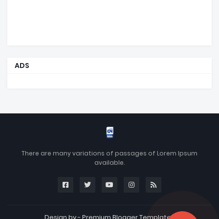
ADS
There are many variations of passages of Lorem Ipsum
available.
Design by -
Premium Blogger Templates