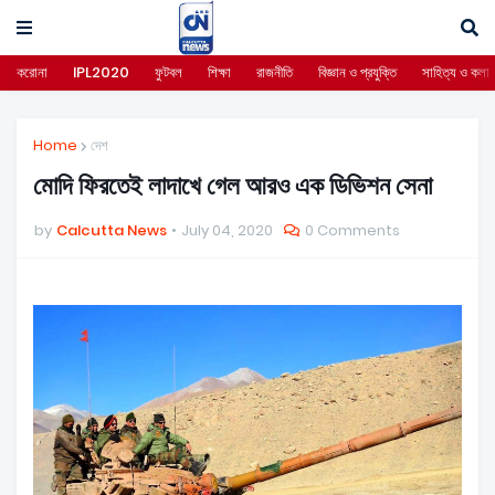
করোনা
IPL2020
ফুটবল
শিক্ষা
রাজনীতি
বিজ্ঞান ও প্রযুক্তি
সাহিত্য ও কলা
Home
দেশ
মোদি ফিরতেই লাদাখে গেল আরও এক ডিভিশন সেনা
by
Calcutta News
July 04, 2020
0 Comments