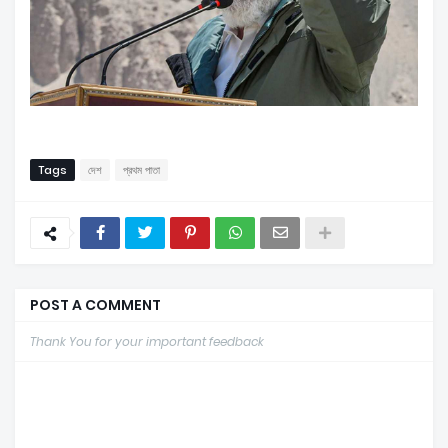
Tags
দেশ
প্রথম পাতা
POST A COMMENT
Thank You for your important feedback