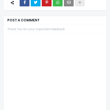
POST A COMMENT
Thank You for your important feedback