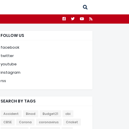
FOLLOW US
facebook
twitter
youtube
instagram
rss
SEARCH BY TAGS
Accident
Binod
Budget21
cbi
CBSE
Corona
coronavirus
Cricket