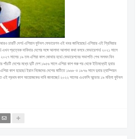
র আরও চারটি দেশ। এশিয়ান ফুটবল ফেডারেশন এই খবর জানিয়েছে। এশিয়ার এই প্রিমিয়ার
তান। এখন প্রত্যেক দাবিদার দেশের সঙ্গে আলাদা আলাদা কথা বলবে ফেডারেশন। ২০২১ সালে
বে ২০২৭ সালের ১৯ তম এশিয়া কাপ কোথায় হবে। ফেডারেশনের সভাপতি শেখ সলমন বিন
ার পাঁচটি দেশের মধ্যে দুটি দেশ ১৯৫৬ সালে এশিয়া কাপ শুরু পর থেকে ইতিমধ্যেই দুবার
 এশিয়া কাপ হয়েছে। ইরান নিজেদের দেশের মাটিতে ১৯৬৮ ও ১৯৭৬ সালে দুবার চ্যাম্পিয়ন
রত এই প্রথম কাপ আয়োজকের দাবি জানাচ্ছে। ২০২২ সালের এএফসি আন্ডার ১৯ মহিলা ফুটবল