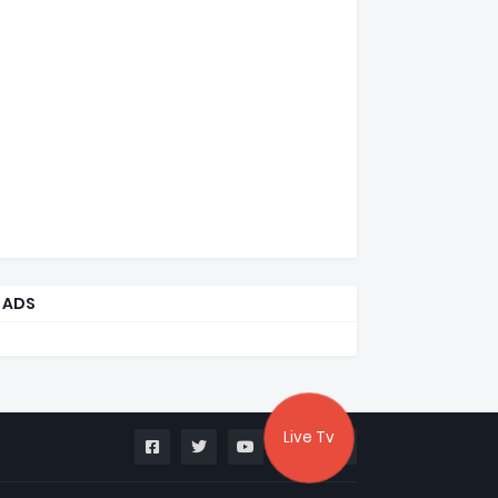
ADS
Live Tv