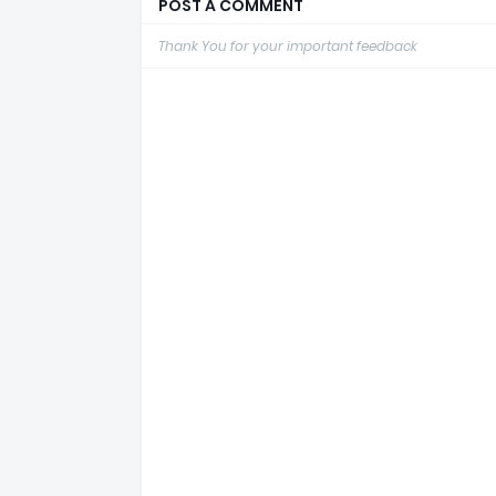
POST A COMMENT
Thank You for your important feedback