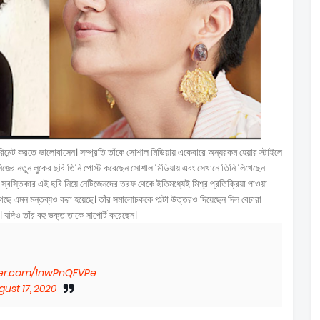
রিমেন্ট করতে ভালোবাসেন। সম্প্রতি তাঁকে সোশাল মিডিয়ায় একেবারে অন্যরকম হেয়ার স্টাইলে
নিজের নতুন লুকের ছবি তিনি পোস্ট করেছেন সোশাল মিডিয়ায় এবং সেখানে তিনি লিখেছেন
স্বস্তিকার এই ছবি নিয়ে নেটিজেনদের তরফ থেকে ইতিমধ্যেই মিশ্র প্রতিক্রিয়া পাওয়া
লাগছে এমন মন্তব্যও করা হয়েছে। তাঁর সমালোচককে পাল্টা উত্তরও দিয়েছেন দিল বেচারা
। যদিও তাঁর বহু ভক্ত তাকে সাপোর্ট করেছেন।
tter.com/1nwPnQFVPe
ust 17, 2020