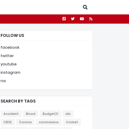
FOLLOW US
facebook
twitter
youtube
instagram
rss
SEARCH BY TAGS
Accident
Binod
Budget21
cbi
CBSE
Corona
coronavirus
Cricket