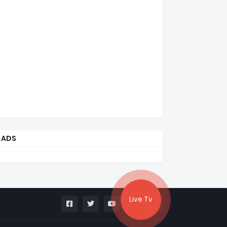
ADS
Live Tv