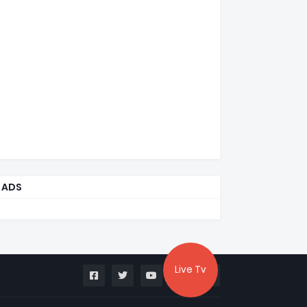
ADS
Live Tv