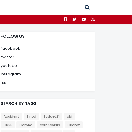
FOLLOW US
facebook
twitter
youtube
instagram
rss
SEARCH BY TAGS
Accident
Binod
Budget21
cbi
CBSE
Corona
coronavirus
Cricket