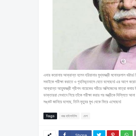
এবার করোনায় আক্রান্ত হলেন হরিয়ানার মুখ্যমন্ত্রী মনোহরলাল খট্টার
সবাইকে পরীক্ষা করাতে ও গৃহনিভৃতবাসে যেতে বলেছেন। এর আগে করোনায় 
আক্রান্ত আয়ুষমন্ত্রী শ্রীপদ নায়েকের শরীরে অক্সিজেনের মাত্রা কমায়
ডাক্তাররা সেখানে গিয়ে তাঁকে পরীক্ষা করার পর মন্ত্রীকে দিল্লিতে আ
সঙ্কট জানিয়ে বলেছে, তিনি মৃত্যুর মুখ থেকে ফিরে এসেছেন।
Tags
খবর হাইলাইটস
দেশ
Share