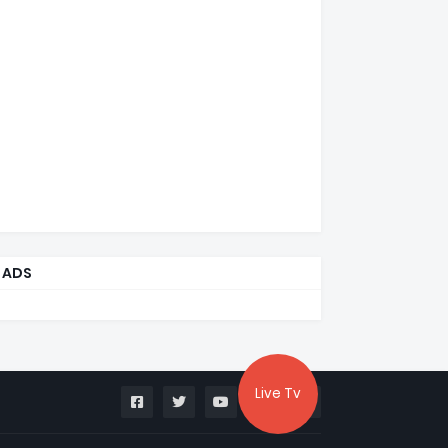
ADS
Live Tv