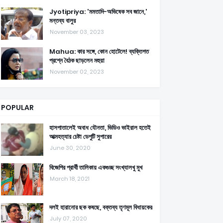
Jyotipriya: 'মমতাদি-অভিষেক সব জানে,'
মন্তব্য বালুর
November 03, 2023
Mahua: কার সঙ্গে, কোন হোটেলে! ব্যক্তিগত
প্রশ্নে বৈঠক ছাড়লেন মহুয়া
November 02, 2023
POPULAR
হাসপাতালেই অবাধ যৌনতা, ভিডিও ভাইরাল হতেই
আত্মহত্যার চেষ্টা ডেপুটি সুপারের
June 30, 2020
বিজেপির প্রার্থী তালিকায় একগুচ্ছ সংখ্যালখু মুখ
March 18, 2021
দলই হারানোর ছক কষছে, বক্তব্য তৃণমূল বিধায়কের
July 07, 2020