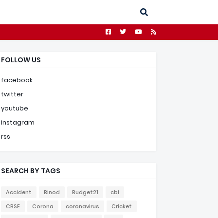
FOLLOW US
facebook
twitter
youtube
instagram
rss
SEARCH BY TAGS
Accident
Binod
Budget21
cbi
CBSE
Corona
coronavirus
Cricket