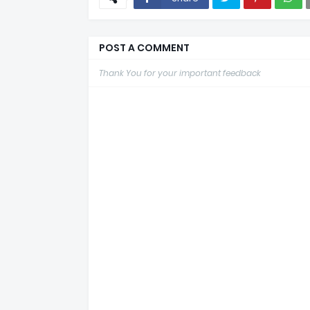
POST A COMMENT
Thank You for your important feedback