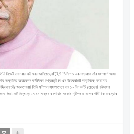
। তিনি নিজেই সোমবার এই খবর জানিয়েছেন। টুইটে তিনি গত এক সপ্তাহে তাঁর সংস্পর্শে আসা
সংক্রমিত হয়েছিলেন কর্নাটকের মখ্যমন্ত্রী বি এস ইয়েদুরাপ্পা। অন্যদিকে, করোনায়
 উদ্বিগ্ন তাঁর ডাক্তাররা। তিনি মনিপাল হাসপাতালে গত ১০ দিন ভর্তি রয়েছেন। এইমসের
না হবে কিনা সেই সিদ্ধান্ত নেবেন। শুক্রবার গোয়ার সরকার শ্রীপদ নায়েকের শারীরিক অবস্থার