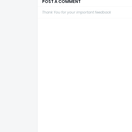
POST A COMMENT
Thank You for your important feedback