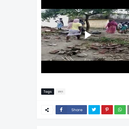
Tags
রাজ্য
Share