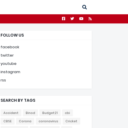
FOLLOW US
facebook
twitter
youtube
instagram
rss
SEARCH BY TAGS
Accident
Binod
Budget21
cbi
CBSE
Corona
coronavirus
Cricket