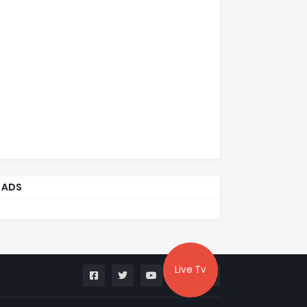
ADS
Live Tv