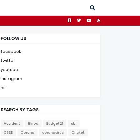
FOLLOW US
facebook
twitter
youtube
instagram
rss
SEARCH BY TAGS
Accident
Binod
Budget21
cbi
CBSE
Corona
coronavirus
Cricket