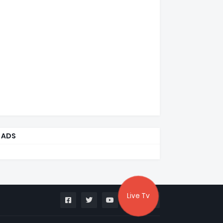
ADS
Live Tv