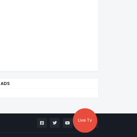
ADS
Live Tv