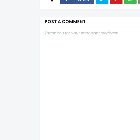
POST A COMMENT
Thank You for your important feedback