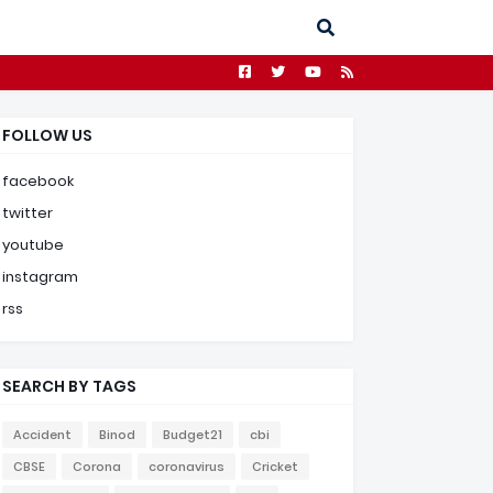
FOLLOW US
facebook
twitter
youtube
instagram
rss
SEARCH BY TAGS
Accident
Binod
Budget21
cbi
CBSE
Corona
coronavirus
Cricket