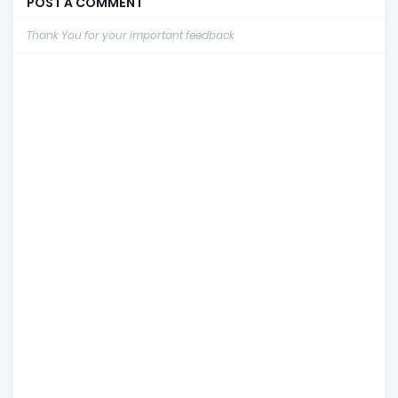
POST A COMMENT
Thank You for your important feedback