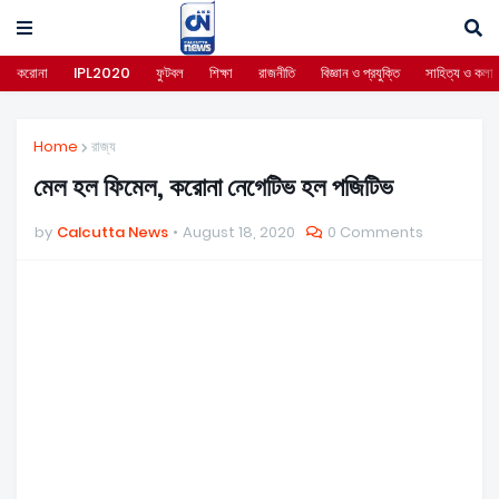
করোনা
IPL2020
ফুটবল
শিক্ষা
রাজনীতি
বিজ্ঞান ও প্রযুক্তি
সাহিত্য ও কলা
Home
রাজ্য
মেল হল ফিমেল, করোনা নেগেটিভ হল পজিটিভ
by
Calcutta News
August 18, 2020
0 Comments