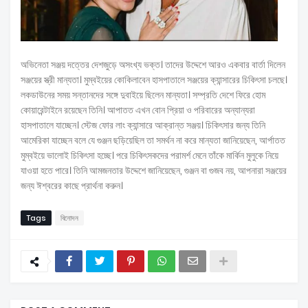
অভিনেতা সঞ্জয় দত্তের দেশজুড়ে অসংখ্য ভক্ত। তাদের উদ্দেশে আরও একবার বার্তা দিলেন
সঞ্জয়ের স্ত্রী মান্যতা। মুম্বইয়ের কোকিলাবেন হাসপাতালে সঞ্জয়ের ক্যান্সারের চিকিৎসা চলছে।
লকডাউনের সময় সন্তানদের সঙ্গে দুবাইয়ে ছিলেন মান্যতা। সম্প্রতি দেশে ফিরে হোম
কোয়ারেন্টাইনে রয়েছেন তিনি। আপাতত এখন বোন প্রিয়া ও পরিবারের অন্যান্যরা
হাসপাতালে যাচ্ছেন। স্টেজ ফোর লাং ক্যান্সারে আক্রান্ত সঞ্জয়। চিকিৎসার জন্য তিনি
আমেরিকা যাচ্ছেন বলে যে গুঞ্জন ছড়িয়েছিল তা সমর্থন না করে মান্যতা জানিয়েছেন, আর্পাতত
মুম্বইয়ে ভালোই চিকিৎসা হচ্ছে। পরে চিকিৎসকদের পরামর্শ মেনে তাঁকে মার্কিন মুলুকে নিয়ে
যাওয়া হতে পারে। তিনি আমজনতার উদ্দেশে জানিয়েছেন, গুঞ্জন বা গুজব নয়, আপনারা সঞ্জয়ের
জন্য ঈশ্বরের কাছে প্রার্থনা করুন।
Tags
বিনোদন