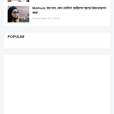
Mahua: কার সঙ্গে, কোন হোটেলে! ব্যক্তিগত প্রশ্নে বৈঠক ছাড়লেন
মহুয়া
November 02, 2023
POPULAR