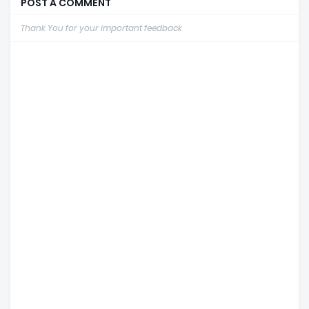
POST A COMMENT
Thank You for your important feedback