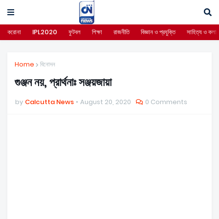
করোনা
IPL2020
ফুটবল
শিক্ষা
রাজনীতি
বিজ্ঞান ও প্রযুক্তি
সাহিত্য ও কলা
Home
বিনোদন
গুঞ্জন নয়, প্রার্থনাঃ সঞ্জয়জায়া
by
Calcutta News
August 20, 2020
0 Comments