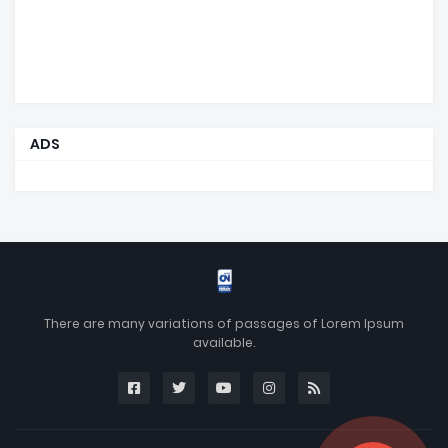
ADS
There are many variations of passages of Lorem Ipsum
available.