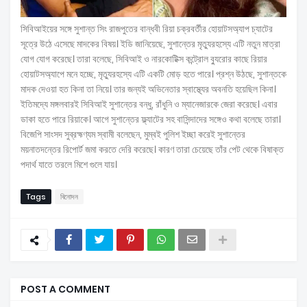
সিবিআইয়ের সঙ্গে সুশান্ত সিং রাজপুতের বান্ধবী রিয়া চক্রবর্তীর হোয়াটসঅ্যাপ চ্যাটের
সূত্রে উঠে এসেছে মাদকের বিষয়। ইডি জানিয়েছে, সুশান্তের মৃত্যুরহস্যে এটি নতুন মাত্রা
যোগ যোগ করেছে। তারা বলেছে, সিবিআই ও নারকোটিক্স কন্ট্রোল ব্যুরোর কাছে রিয়ার
হোয়াটসঅ্যাপে মনে হচ্ছে, মৃত্যুরহস্যে এটি একটি মোড় হতে পারে। প্রশ্ন উঠছে, সুশান্তকে
মাদক দেওয়া হত কিনা তা নিয়ে। তার জন্যই অভিনেতার স্বাস্থ্যের অবনতি হয়েছিল কিনা।
ইতিমদ্যে মঙ্গলবারই সিবিআই সুশান্তের বন্ধু, রাঁধুনি ও ম্যানেজারকে জেরা করেছে। এবার
ডাকা হতে পারে রিয়াকে। আগে সুশান্তের ফ্ল্যাটের সহ বাসিন্দাদের সঙ্গেও কথা বলেছে তারা।
বিজেপি সাংসদ সুব্রহ্মণ্যম স্বামী বলেছেন, মুম্বই পুলিশ ইচ্ছা করেই সুশান্তের
ময়নাতদন্তের রিপোর্ট জমা করতে দেরি করেছে। কারণ তারা চেয়েছে তাঁর পেট থেকে বিষাক্ত
পদার্থ যাতে তরলে মিশে গুলে যায়।
Tags
বিনোদন
POST A COMMENT