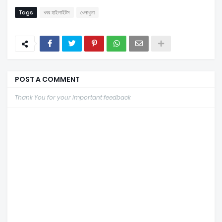
Tags
খবর হাইলাইটস
খেলাধুলা
POST A COMMENT
Thank You for your important feedback