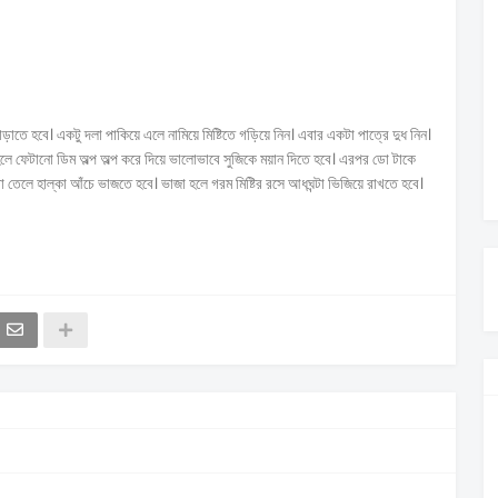
াড়াতে হবে। একটু দলা পাকিয়ে এলে নামিয়ে মিষ্টিতে গড়িয়ে নিন। এবার একটা পাত্রে দুধ নিন।
া হলে ফেটানো ডিম অল্প অল্প করে দিয়ে ভালোভাবে সুজিকে ময়ান দিতে হবে। এরপর ডো টাকে
 তেলে হাল্কা আঁচে ভাজতে হবে। ভাজা হলে গরম মিষ্টির রসে আধঘন্টা ভিজিয়ে রাখতে হবে।