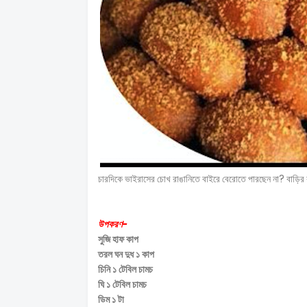
চারদিকে ভাইরাসের চোখ রাঙানিতে বাইরে বেরোতে পারছেন না? বাড়ির বা
উপকরণ-
সুজি হাফ কাপ
তরল ঘন দুধ ১ কাপ
চিনি ১ টেবিল চামচ
ঘি ১ টেবিল চামচ
ডিম ১ টা