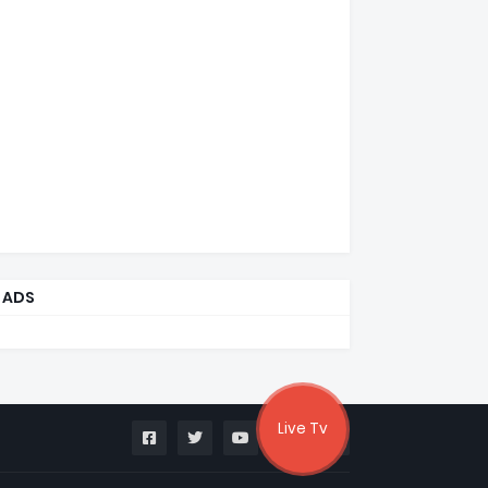
ADS
Live Tv