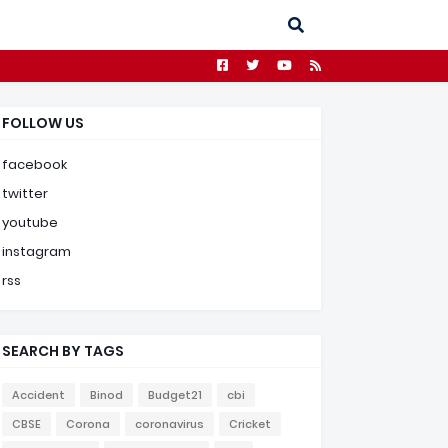
FOLLOW US
facebook
twitter
youtube
instagram
rss
SEARCH BY TAGS
Accident
Binod
Budget21
cbi
CBSE
Corona
coronavirus
Cricket