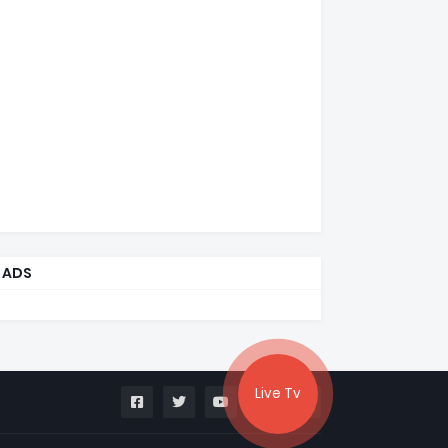
ADS
Live Tv