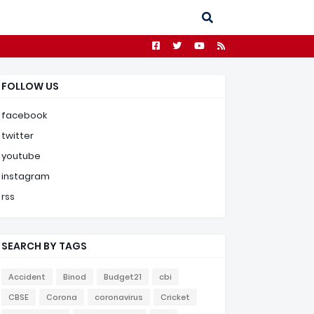
FOLLOW US
facebook
twitter
youtube
instagram
rss
SEARCH BY TAGS
Accident
Binod
Budget21
cbi
CBSE
Corona
coronavirus
Cricket