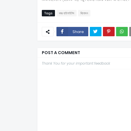
Tags
খবর হাইলাইটস
বিনোদন
Share
POST A COMMENT
Thank You for your important feedback