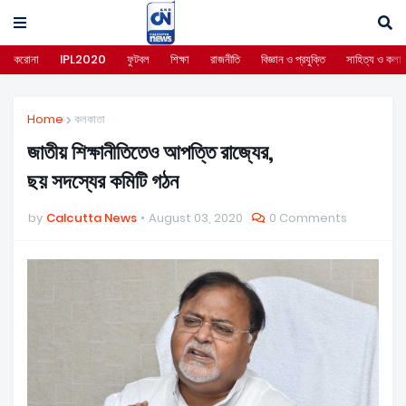
করোনা
IPL2020
ফুটবল
শিক্ষা
রাজনীতি
বিজ্ঞান ও প্রযুক্তি
সাহিত্য ও কলা
Home
কলকাতা
জাতীয় শিক্ষানীতিতেও আপত্তি রাজ্যের,
ছয় সদস্যের কমিটি গঠন
by
Calcutta News
August 03, 2020
0 Comments