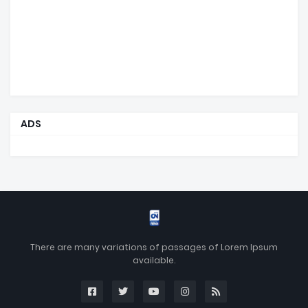
ADS
There are many variations of passages of Lorem Ipsum
available.