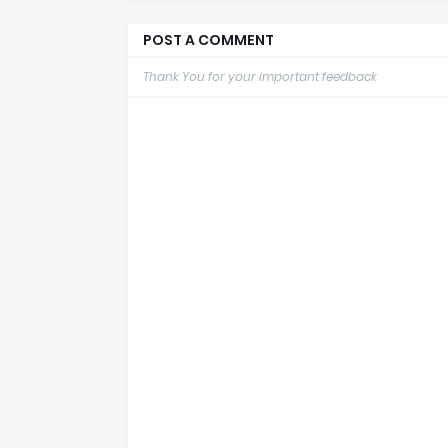
POST A COMMENT
Thank You for your important feedback