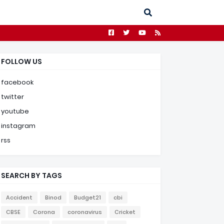
FOLLOW US
facebook
twitter
youtube
instagram
rss
SEARCH BY TAGS
Accident
Binod
Budget21
cbi
CBSE
Corona
coronavirus
Cricket