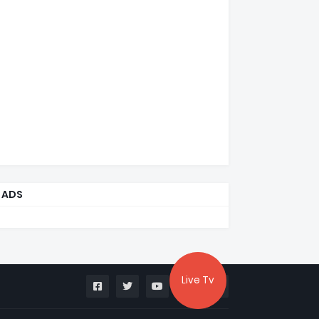
ADS
Live Tv