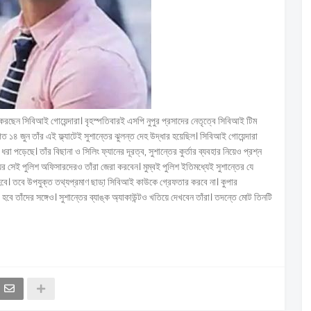
রু করছেন সিবিআই গোয়েন্দারা। বৃহস্পতিবারই এসপি নুপুর প্রসাদের নেতৃত্বে সিবিআই টিম
 ১৪ জুন তাঁর এই ফ্ল্যাটেই সুশান্তের ঝুলন্ত দেহ উদ্ধার হয়েছিল। সিবিআই গোয়েন্দারা
রা পড়েছে। তাঁর বিছানা ও সিলিং ফ্যানের দূরত্ব, সুশান্তের কুর্তার ব্যবহার নিয়েও প্রশ্ন
য়ের সেই পুলিশ অফিসারদেরও তাঁরা জেরা করবেন। মুম্বই পুলিশ ইতিমধ্যেই সুশান্তের যে
 হবে। তবে উপযুক্ত তথ্যপ্রমাণ ছাডা় সিবিআই কাউকে গ্রেফতার করবে না। কুপার
বে তাঁদের সঙ্গেও। সুশান্তের ব্যাঙ্ক অ্যাকাউন্টও খতিয়ে দেখবেন তাঁরা। তদন্তে মোট তিনটি