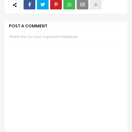
POST A COMMENT
Thank You for your important feedback