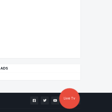
ADS
Live Tv