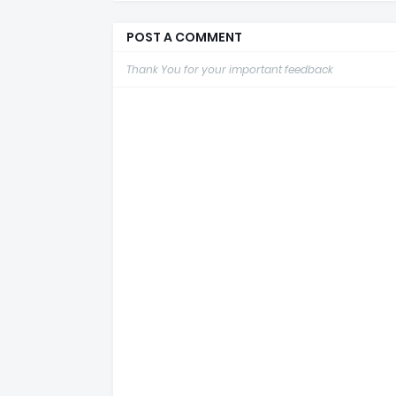
POST A COMMENT
Thank You for your important feedback