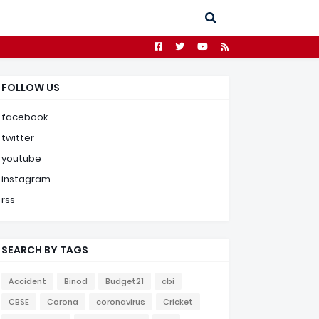
FOLLOW US
facebook
twitter
youtube
instagram
rss
SEARCH BY TAGS
Accident
Binod
Budget21
cbi
CBSE
Corona
coronavirus
Cricket