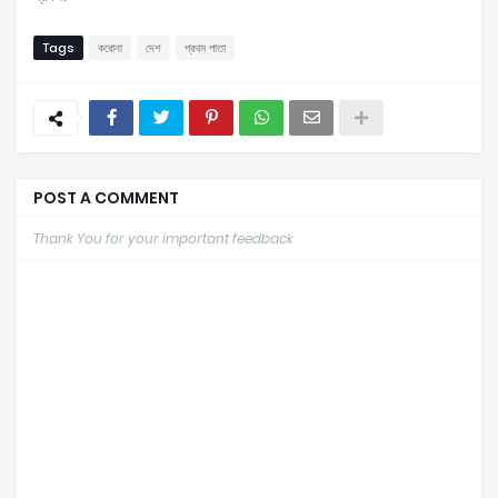
Tags
করোনা
দেশ
প্রথম পাতা
POST A COMMENT
Thank You for your important feedback