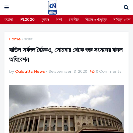
করোনা
IPL2020
ফুটবল
শিক্ষা
রাজনীতি
বিজ্ঞান ও প্রযুক্তি
সাহিত্য ও কলা
Home
করোনা
বাতিল সর্বদল বৈঠকও, সোমবার থেকে শুরু সংসদের বাদল
অধিবেশন
by
Calcutta News
September 13, 2020
0 Comments