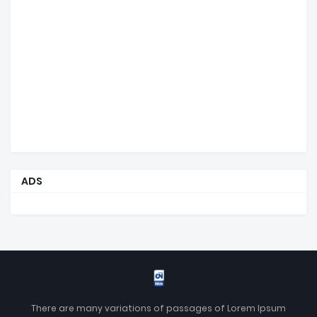
ADS
There are many variations of passages of Lorem Ipsum