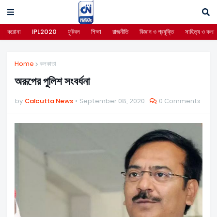
করোনা
IPL2020
ফুটবল
শিক্ষা
রাজনীতি
বিজ্ঞান ও প্রযুক্তি
সাহিত্য ও কলা
Home
কলকাতা
অরূপের পুলিশ সংবর্ধনা
by
Calcutta News
September 08, 2020
0 Comments