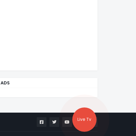
ADS
Live Tv