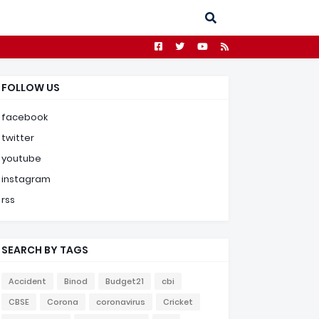
FOLLOW US
facebook
twitter
youtube
instagram
rss
SEARCH BY TAGS
Accident
Binod
Budget21
cbi
CBSE
Corona
coronavirus
Cricket