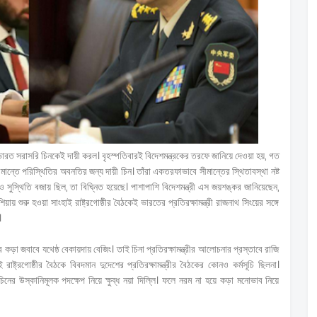
ভারত সরাসরি চিনকেই দায়ী করল। বৃহস্পতিবারই বিদেশমন্ত্রকের তরফে জানিয়ে দেওয়া হয়, গত
সীমান্তে পরিস্থিতির অবনতির জন্য দায়ী চিন। তাঁরা একতরফাভাবে সীমান্তের স্থিতাবস্থা নষ্ট
 সুস্থিতি বজায় ছিল, তা বিঘ্নিত হয়েছে। পাশাপাশি বিদেশমন্ত্রী এস জয়শঙ্কর জানিয়েছেন,
 শুরু হওয়া সাংহাই রাষ্ট্রগোষ্ঠীর বৈঠকেই ভারতের প্রতিরক্ষামন্ত্রী রাজনাথ সিংয়ের সঙ্গে
।
কড়া জবাবে যথেষ্ঠ বেকায়দায় বেজিং। তাই চিনা প্রতিরক্ষামন্ত্রীর আলোচনার প্রস্তাবে রাজি
ষ্ট্রগোষ্ঠীর বৈঠকে বিবদমান দুদেশের প্রতিরক্ষামন্ত্রীর বৈঠকের কোনও কর্মসূচি ছিলনা।
ের উস্কানিমূলক পদক্ষেপ নিয়ে ক্ষুব্ধ নয়া দিল্লি। ফলে নরম না হয়ে কড়া মনোভাব নিয়ে