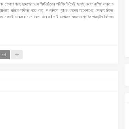
কা নেওয়ার পরই দুদেশের মধ্যে শীর্ষ বৈঠকের পরিস্থিতি তৈরি হয়েছে। কারণ রাশিয়া ভারত ও
তায় রাশিয়ার ভূমিকা কার্যকরি হতে পারে। অপরদিকে প্যাংগং লেকের আশেপাশের এলাকায় চিনের
ছে সহজেই ভারতকে চাপে ফেলা যাবে না। তাই আপাতত দুদেশের প্রতিরক্ষামন্ত্রীর বৈঠকের