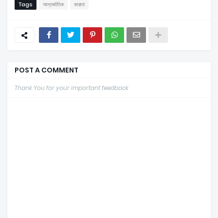
Tags
আন্তর্জাতিক
করোনা
POST A COMMENT
Thank You for your important feedback