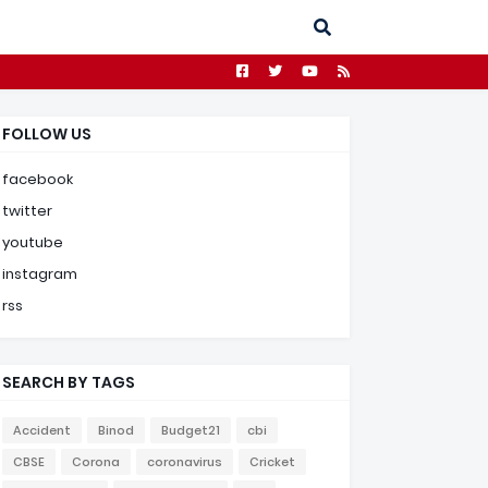
FOLLOW US
facebook
twitter
youtube
instagram
rss
SEARCH BY TAGS
Accident
Binod
Budget21
cbi
CBSE
Corona
coronavirus
Cricket