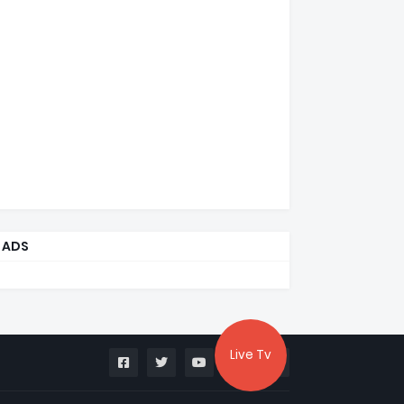
ADS
Live Tv