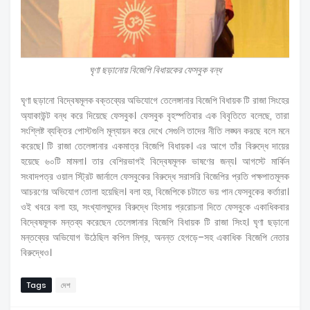
ঘৃণা ছড়ানোয় বিজেপি বিধায়কের ফেসবুক বন্ধ
ঘৃণা ছড়ানো বিদ্বেষমূলক বক্তব্যের অভিযোগে তেলেঙ্গানার বিজেপি বিধায়ক টি রাজা সিংহের
অ্যাকাউন্ট বন্ধ করে দিয়েছে ফেসবুক। ফেসবুক বৃহস্পতিবার এক বিবৃতিতে বলেছে, তারা
সংশ্লিষ্ট ব্যক্তির পোস্টগুলি মূল্যায়ন করে দেখে সেগুলি তাদের নীতি লঙ্ঘন করছে বলে মনে
করেছে। টি রাজা তেলেঙ্গানার একমাত্র বিজেপি বিধায়ক। এর আগে তাঁর বিরুদ্ধে দায়ের
হয়েছে ৬০টি মামলা। তার বেশিরভাগই বিদ্বেষমূলক ভাষণের জন্য। আগস্টে মার্কিন
সংবাদপত্র ওয়াল স্ট্রিট জার্নালে ফেসবুকের বিরুদ্ধে সরাসরি বিজেপির প্রতি পক্ষপাতমূলক
আচরণের অভিযোগ তোলা হয়েছিল। বলা হয়, বিজেপিকে চটাতে ভয় পান ফেসবুকের কর্তারা।
ওই খবরে বলা হয়, সংখ্যালঘুদের বিরুদ্ধে হিংসায় প্ররোচনা দিতে ফেসবুকে একাধিকবার
বিদ্বেষমূলক মন্তব্য করেছেন তেলেঙ্গানার বিজেপি বিধায়ক টি রাজা সিংহ। ঘৃণা ছড়ানো
মন্তব্যের অভিযোগ উঠেছিল কপিল মিশ্র, অনন্ত হেগড়ে–সহ একাধিক বিজেপি নেতার
বিরুদ্ধেও।
Tags
দেশ