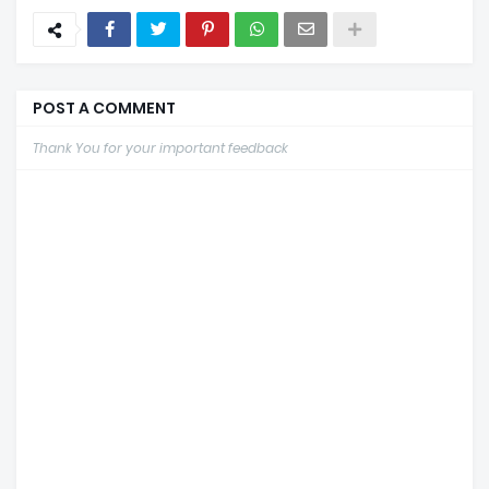
POST A COMMENT
Thank You for your important feedback