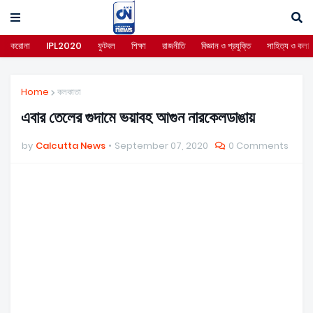
করোনা
IPL2020
ফুটবল
শিক্ষা
রাজনীতি
বিজ্ঞান ও প্রযুক্তি
সাহিত্য ও কলা
Home
কলকাতা
এবার তেলের গুদামে ভয়াবহ আগুন নারকেলডাঙায়
by
Calcutta News
September 07, 2020
0 Comments