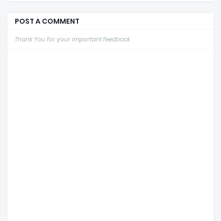
POST A COMMENT
Thank You for your important feedback