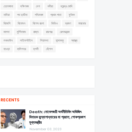
তেলেঙ্গানা
দক্ষিণবঙ্গ
দেশ
নদীয়া
নরেন্দ্র মোদি
নাদিয়া
পথ দুর্ঘটনা
পশ্চিমবঙ্গ
প্রথম পাতা
ফুটবল
বিজেপি
বিনোদন
বিশেষ রচনা
ভিডিও
ভ্রমণ
মারধোর
মালদা
মুর্শিদাবাদ
রাজ্য
রায়গঞ্জ
রেলমন্ত্রক
লকডাউন
লাইফস্টাইল
শিয়ালদা
সান্দাকফু
স্বাস্থ্য
হাওড়া
হালিশহর
হুগলী
হেঁশেল
RECENTS
Death: নোবেলজয়ী অর্থনীতিবিদ অভিজিৎ
বিনায়ক বন্দ্যোপাধ্যায়ের মা প্রয়াত, শোকপ্রকাশ
মুখ্যমন্ত্রীর
November 03, 2023