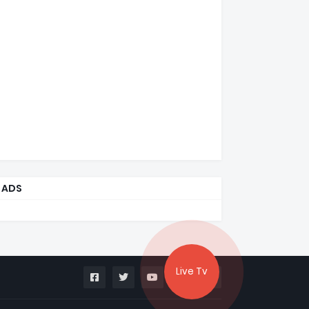
ADS
Live Tv