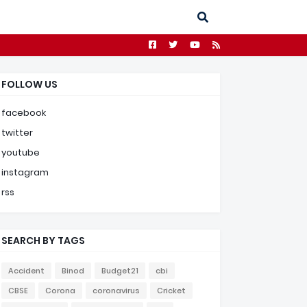
FOLLOW US
facebook
twitter
youtube
instagram
rss
SEARCH BY TAGS
Accident
Binod
Budget21
cbi
CBSE
Corona
coronavirus
Cricket