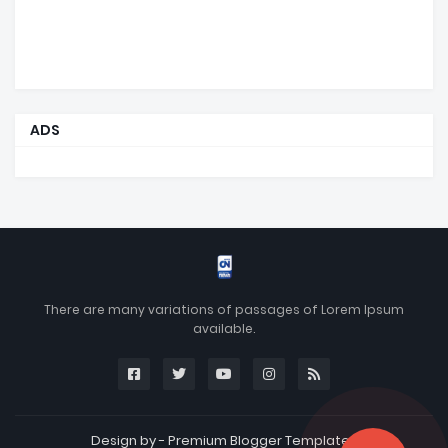
ADS
There are many variations of passages of Lorem Ipsum
available.
Design by -
Premium Blogger Templates