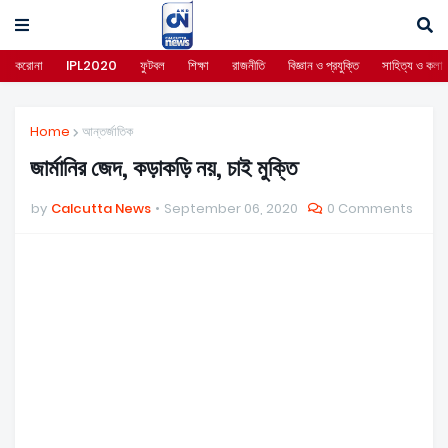
করোনা
IPL2020
ফুটবল
শিক্ষা
রাজনীতি
বিজ্ঞান ও প্রযুক্তি
সাহিত্য ও কলা
Home
আন্তর্জাতিক
জার্মানির জেদ, কড়াকড়ি নয়, চাই মুক্তি
by
Calcutta News
September 06, 2020
0 Comments