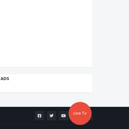
ADS
Live Tv