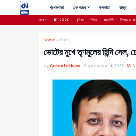
প্রথমপাতা
এক নজরে
কলকাতা
রাজ্য
করোনা
IPL2020
ফুটবল
শিক্ষা
রাজনীতি
বিজ্ঞান ও প্রয
Home
কলকাতা
ভোটের মুখে তৃণমূলের হিন্দি সেল, চ
by
Calcutta News
September 14, 2020
0