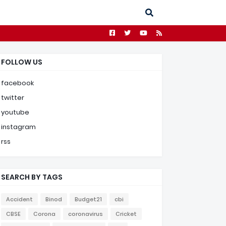
FOLLOW US
facebook
twitter
youtube
instagram
rss
SEARCH BY TAGS
Accident
Binod
Budget21
cbi
CBSE
Corona
coronavirus
Cricket