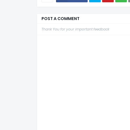
POST A COMMENT
Thank You for your important feedback