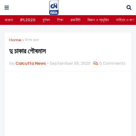
করোনা
IPL2020
ফুটবল
শিক্ষা
রাজনীতি
বিজ্ঞান ও প্রযুক্তি
সাহিত্য ও কলা
Home
বিশেষ রচনা
দু চাকার পৌষমাস
by
Calcutta News
September 05, 2020
0 Comments