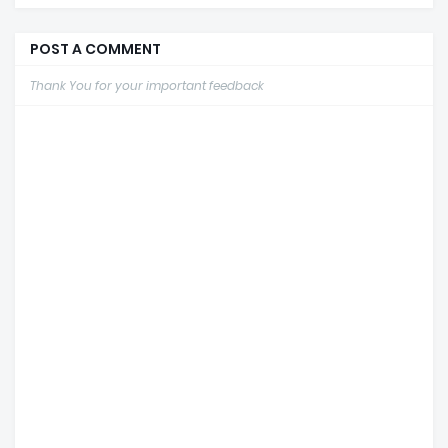
POST A COMMENT
Thank You for your important feedback