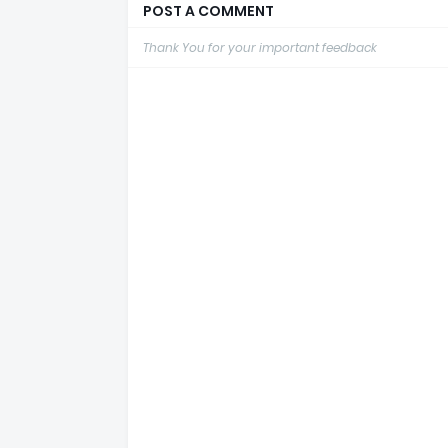
POST A COMMENT
Thank You for your important feedback