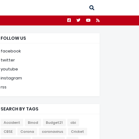
FOLLOW US
facebook
twitter
youtube
instagram
rss
SEARCH BY TAGS
Accident
Binod
Budget21
cbi
CBSE
Corona
coronavirus
Cricket