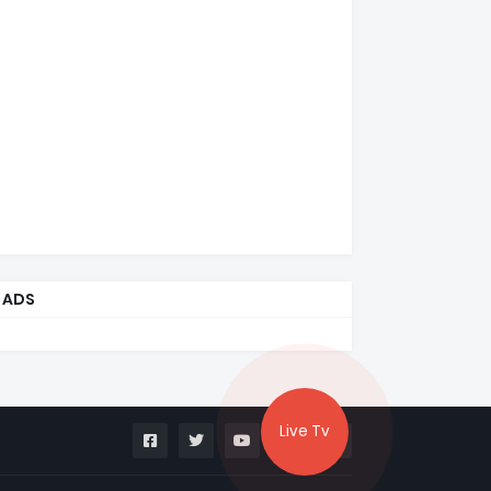
ADS
Live Tv