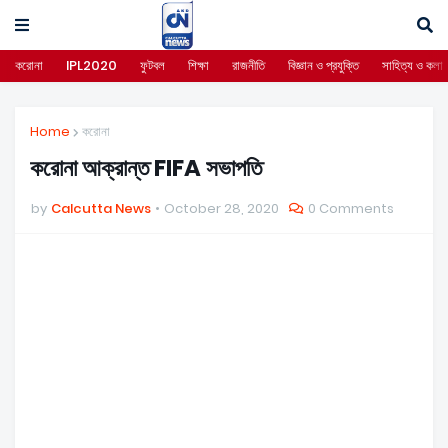
করোনা
IPL2020
ফুটবল
শিক্ষা
রাজনীতি
বিজ্ঞান ও প্রযুক্তি
সাহিত্য ও কলা
Home
করোনা
করোনা আক্রান্ত FIFA সভাপতি
by
Calcutta News
October 28, 2020
0 Comments