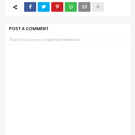
POST A COMMENT
Thank You for your important feedback