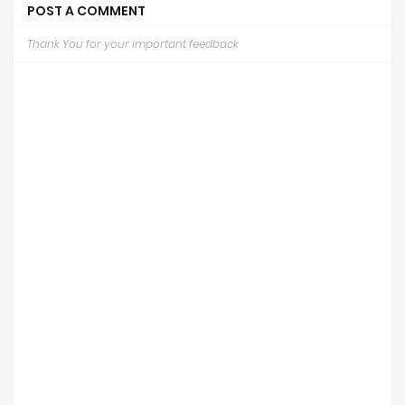
POST A COMMENT
Thank You for your important feedback