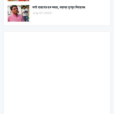
দলই হারানোর ছক কষছে, বক্তব্য তৃণমূল বিধায়কের
July 07, 2020