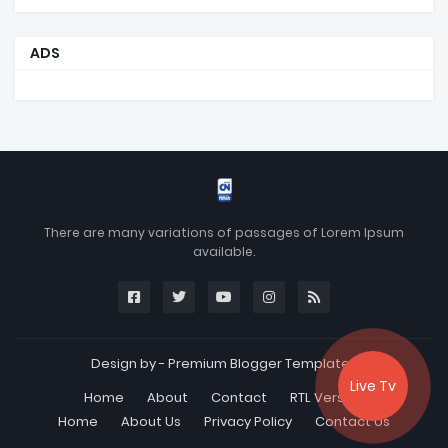
ADS
There are many variations of passages of Lorem Ipsum
available.
Design by -
Premium Blogger Templates
Live Tv
Home
About
Contact
RTL Version
Home
About Us
Privacy Policy
Contact Us