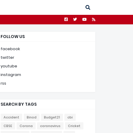
FOLLOW US
facebook
twitter
youtube
instagram
rss
SEARCH BY TAGS
Accident
Binod
Budget21
cbi
CBSE
Corona
coronavirus
Cricket