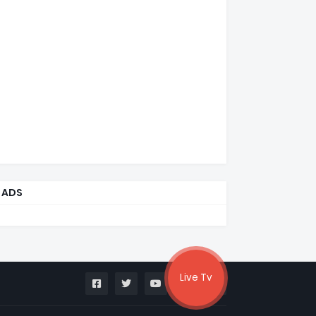
ADS
Live Tv