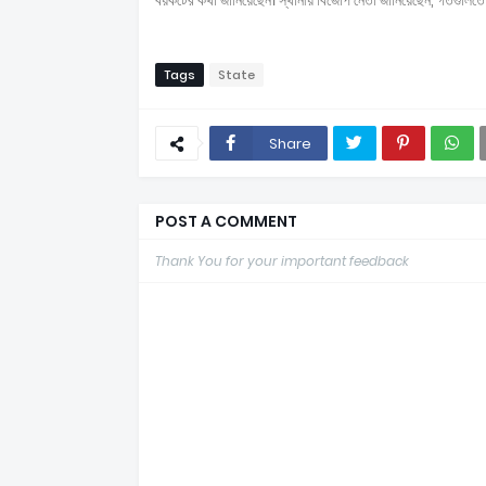
বয়কটের কথা জানিয়েছেন। স্থানীয় বিজেপি নেতা জানিয়েছেন, গর্তগুলিতে ই
Tags
State
Share
POST A COMMENT
Thank You for your important feedback