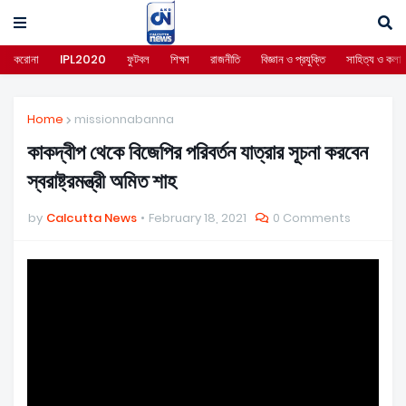
করোনা
IPL2020
ফুটবল
শিক্ষা
রাজনীতি
বিজ্ঞান ও প্রযুক্তি
সাহিত্য ও কলা
Home
missionnabanna
কাকদ্বীপ থেকে বিজেপির পরিবর্তন যাত্রার সূচনা করবেন
স্বরাষ্ট্রমন্ত্রী অমিত শাহ
by
Calcutta News
February 18, 2021
0 Comments