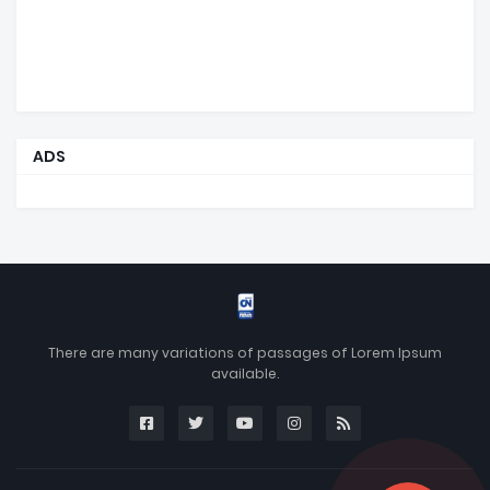
ADS
There are many variations of passages of Lorem Ipsum
available.