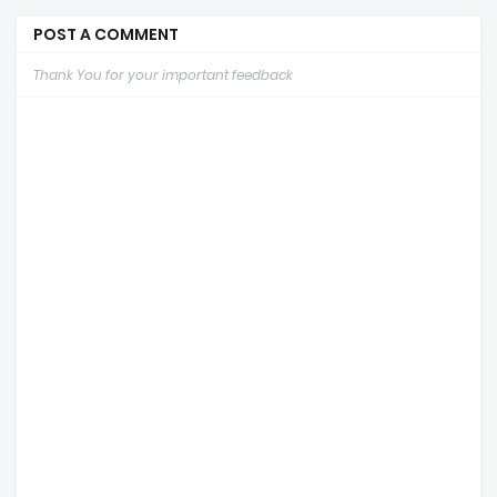
POST A COMMENT
Thank You for your important feedback