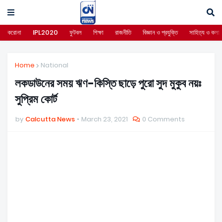
করোনা
IPL2020
ফুটবল
শিক্ষা
রাজনীতি
বিজ্ঞান ও প্রযুক্তি
সাহিত্য ও কলা
Home
National
লকডাউনের সময় ঋণ-কিস্তি ছাড়ে পুরো সুদ মুকুব নয়ঃ
সুপ্রিম কোর্ট
by
Calcutta News
March 23, 2021
0 Comments