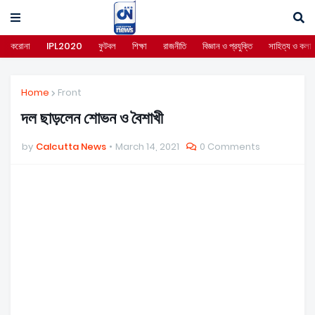
করোনা
IPL2020
ফুটবল
শিক্ষা
রাজনীতি
বিজ্ঞান ও প্রযুক্তি
সাহিত্য ও কলা
Home
Front
দল ছাড়লেন শোভন ও বৈশাখী
by
Calcutta News
March 14, 2021
0 Comments