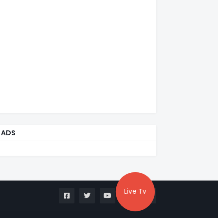
ADS
Live Tv