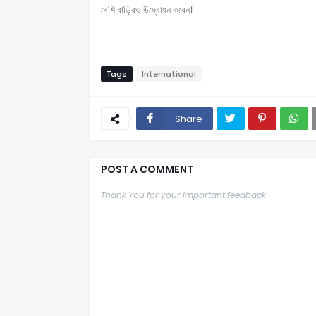
বেশি বাড়িরও উদ্বোধন করেন।
Tags
International
Share
POST A COMMENT
Thank You for your important feedback