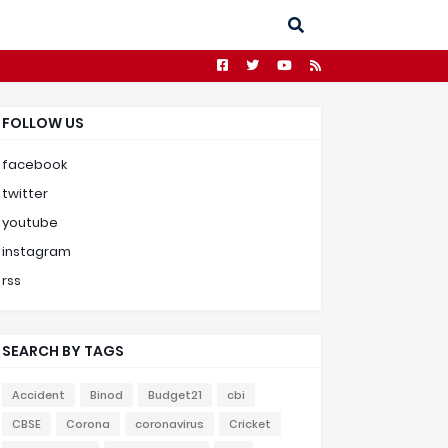
FOLLOW US
facebook
twitter
youtube
instagram
rss
SEARCH BY TAGS
Accident
Binod
Budget21
cbi
CBSE
Corona
coronavirus
Cricket