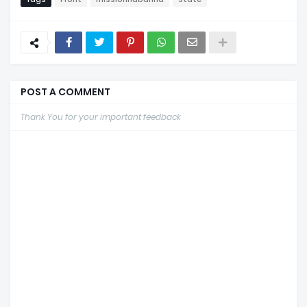
POST A COMMENT
Thank You for your important feedback