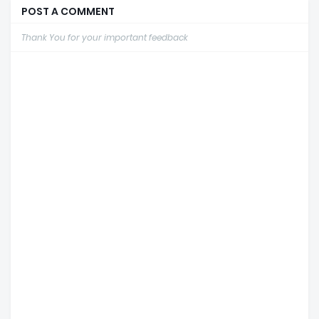
POST A COMMENT
Thank You for your important feedback