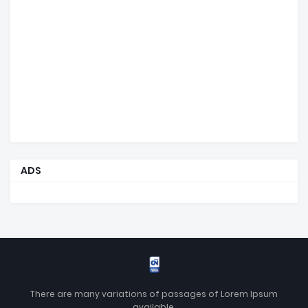
ADS
There are many variations of passages of Lorem Ipsum
available.